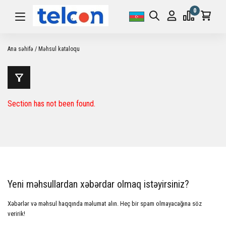
0
Ana səhifə
Məhsul kataloqu
Section has not been found.
Yeni məhsullardan xəbərdar olmaq istəyirsiniz?
Xəbərlər və məhsul haqqında məlumat alın. Heç bir spam olmayacağına söz
veririk!