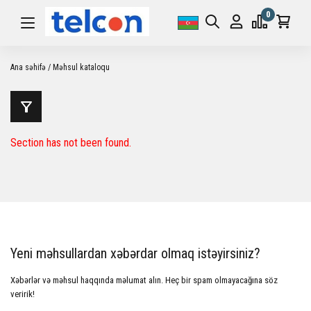
0
Ana səhifə
Məhsul kataloqu
Section has not been found.
Yeni məhsullardan xəbərdar olmaq istəyirsiniz?
Xəbərlər və məhsul haqqında məlumat alın. Heç bir spam olmayacağına söz
veririk!