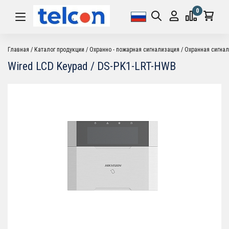
0
Главная
Каталог продукции
Охранно - пожарная сигнализация
Охранная сигна
Wired LCD Keypad / DS-PK1-LRT-HWB