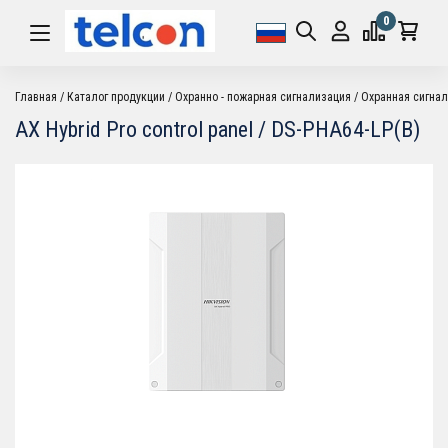
0
Главная
Каталог продукции
Охранно - пожарная сигнализация
Охранная сигна
AX Hybrid Pro control panel / DS-PHA64-LP(B)