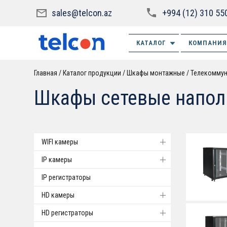
sales@telcon.az
+994 (12) 310 55
КАТАЛОГ
КОМПАНИЯ
Главная
Каталог продукции
Шкафы монтажные
Телекомму
Шкафы сетевые напо
WIFI камеры
IP камеры
IP регистраторы
HD камеры
HD регистраторы