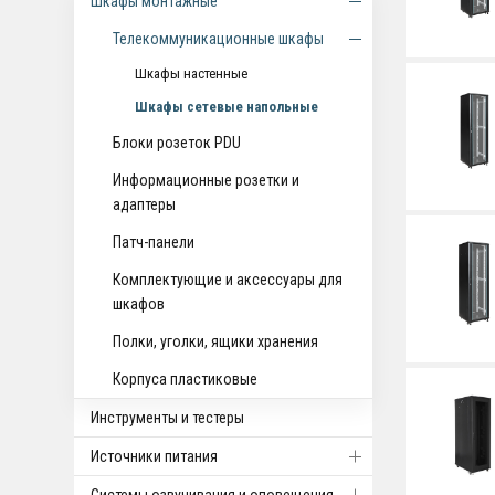
Шкафы монтажные
Телекоммуникационные шкафы
Шкафы настенные
Шкафы сетевые напольные
Блоки розеток PDU
Информационные розетки и
адаптеры
Патч-панели
Комплектующие и аксессуары для
шкафов
Полки, уголки, ящики хранения
Корпуса пластиковые
Инструменты и тестеры
Источники питания