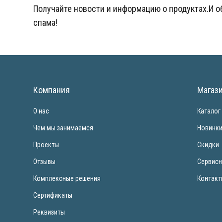
Получайте новости и информацию о продуктах.И 
спама!
Компания
Магаз
О нас
Каталог
Чем мы занимаемся
Новинк
Проекты
Скидки
Отзывы
Сервисн
Комплексные решения
Контак
Сертификаты
Реквизиты