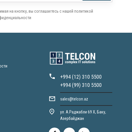
имая на кнопку, вы соглашаетесь с нашей политикой
фиденциальности
ости
+994 (12) 310 5500
+994 (99) 310 5500
sales@telcon.az
ул. А.Раджабли 69 X, Баку,
Азербайджан