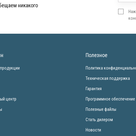
обещаем никакого
Наж
кон
ин
Полезное
 продукции
Политика конфиденциальн
и
Техническая поддержка
Гарантия
ый центр
Программное обеспечение
ты
Полезные файлы
Стать дилером
Новости