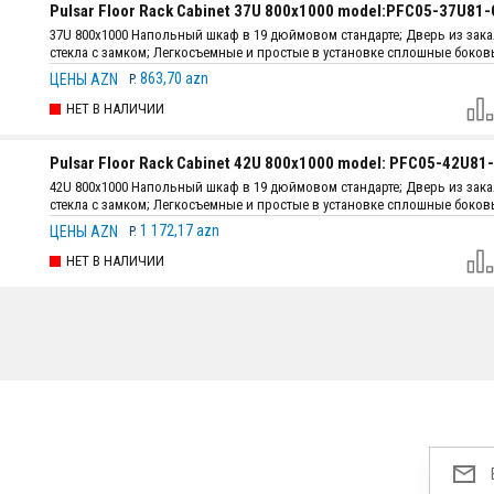
Pulsar Floor Rack Cabinet 37U 800x1000 model:PFC05-37U81-
37U 800x1000 Напольный шкаф в 19 дюймовом стандарте; Дверь из зак
стекла с замком; Легкосъемные и простые в установке сплошные боко
с защелкой; Толщина стали: монтажный профиль - 2 мм, остальные детал
863,70 azn
ЦЕНЫ AZN
P.
; В комплекте: 4 вентилятора + 3 полка + 4 ролика; Конструкция: самост
сборка.
НЕТ В НАЛИЧИИ
Pulsar Floor Rack Cabinet 42U 800x1000 model: PFC05-42U81
42U 800x1000 Напольный шкаф в 19 дюймовом стандарте; Дверь из зак
стекла с замком; Легкосъемные и простые в установке сплошные боко
с защелкой; Толщина стали: монтажный профиль - 2 мм, остальные детал
1 172,17 azn
ЦЕНЫ AZN
P.
; В комплекте: 4 вентилятора + 3 полка + 4 ролика; Конструкция: самост
сборка.
НЕТ В НАЛИЧИИ