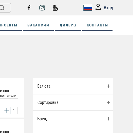
Вход
ПРОЕКТЫ
ВАКАНСИИ
ДИЛЕРЫ
КОНТАКТЫ
G
Валюта
ленного
вые панели
и - 1.2 мм
Сортировка
оятельная
Бренд
G
ленного