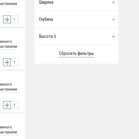
Ширина
вые панели
и - 1.2 мм
оятельная
Глубина
G
Высота U
ленного
вые панели
и - 1.2 мм
оятельная
G
ленного
вые панели
и - 1.2 мм
оятельная
G
ленного
вые панели
и - 1.2 мм