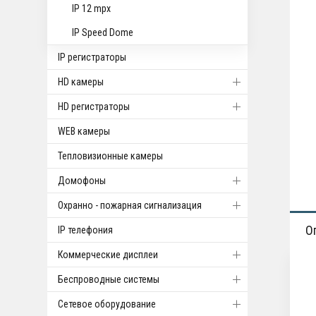
IP 12 mpx
IP Speed Dome
IP регистраторы
HD камеры
HD регистраторы
WEB камеры
Тепловизионные камеры
Домофоны
Охранно - пожарная сигнализация
О
IP телефония
Коммерческие дисплеи
Беспроводные системы
Cетевое оборудование