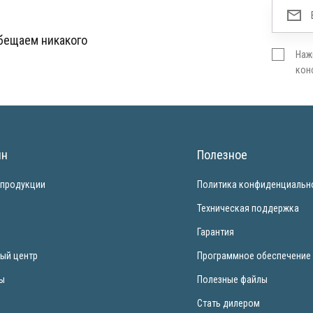
обещаем никакого
Наж
кон
ин
Полезное
 продукции
Политика конфиденциальн
и
Техническая поддержка
Гарантия
ый центр
Программное обеспечение
ты
Полезные файлы
Стать дилером