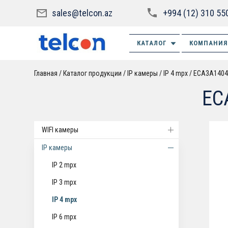
sales@telcon.az
+994 (12) 310 55
КАТАЛОГ
КОМПАНИЯ
Главная
Каталог продукции
IP камеры
IP 4 mpx
ECA3A1404
EC
WIFI камеры
IP камеры
IP 2 mpx
IP 3 mpx
IP 4 mpx
IP 6 mpx