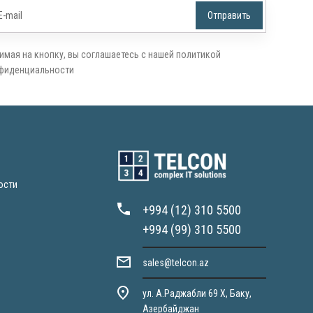
имая на кнопку, вы соглашаетесь с нашей политикой
фиденциальности
ости
+994 (12) 310 5500
+994 (99) 310 5500
sales@telcon.az
ул. А.Раджабли 69 X, Баку,
Азербайджан