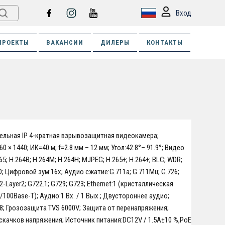
Вход
ПРОЕКТЫ
ВАКАНСИИ
ДИЛЕРЫ
КОНТАКТЫ
ельная IP 4-кратная взрывозащитная видеокамера;
0 × 1440; ИК=40 м; f=2.8 мм – 12 мм; Угол:42.8°– 91.9°; Видео
5; H.264B; H.264M; H.264H; MJPEG; H.265+; H.264+; BLC; WDR;
D; Цифровой зум:16x; Аудио сжатие:G.711a; G.711Mu; G.726;
Layer2; G722.1; G729; G723; Ethernet:1 (кристаллическая
/100Base-T); Аудио:1 Вх. / 1 Вых.; Двустороннее аудио;
8; Грозозащита TVS 6000V; Защита от перенапряжения;
скачков напряжения; Источник питания:DC12V / 1.5A±10 %,PoE