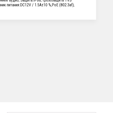
роннее аудио; Защита:IP68; Грозозащита TVS
ик питания:DC12V / 1.5A±10 %,PoE (802.3af);