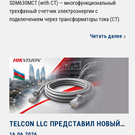
SDM630MCT (with CT) — многофункциональный
трехфазный счетчик электроэнергии с
подключением через трансформаторы тока (CT).
Читать далее
TELCON LLC ПРЕДСТАВИЛ НОВЫЙ ПАТЧ-КОРД DS-1NP6UEC0 CAT6 БРЕНДА HIKVISION: НАДЕЖНОСТЬ И ВЫСОКАЯ СКОРОСТЬ ПЕРЕДАЧИ ДАННЫХ
16.06.2026