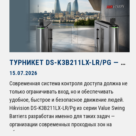
ТУРНИКЕТ DS-K3B211LX-LR/PG — СОВРЕМЕННЫЙ ПОДХОД К ОРГАНИЗАЦИИ КОНТРОЛИРУЕМОГО ПРОХОДА
15.07.2026
Современная система контроля доступа должна не
только ограничивать вход, но и обеспечивать
удобное, быстрое и безопасное движение людей.
Hikvision DS-K3B211LX-LR/Pg из серии Value Swing
Barriers разработан именно для таких задач —
организации современных проходных зон на
объектах различного назначения.