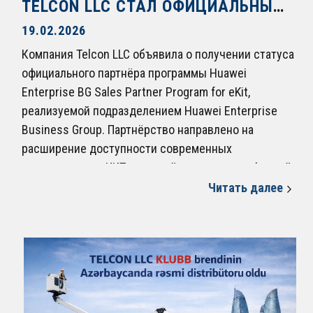
TELCON LLC СТАЛ ОФИЦИАЛЬНЫМ ПАРТНЁРОМ HUAWEI В АЗЕРБАЙДЖАНЕ
19.02.2026
Компания Telcon LLC объявила о получении статуса
официального партнёра программы Huawei
Enterprise BG Sales Partner Program for eKit,
реализуемой подразделением Huawei Enterprise
Business Group. Партнёрство направлено на
расширение доступности современных
корпоративных ИКТ-решений и развитие цифровой
инфраструктуры бизнеса в Азербайджан.
Читать далее