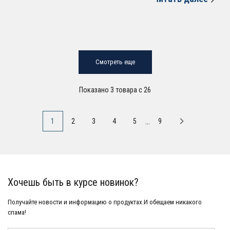
Смотреть еще
Показано 3 товара с 26
...
1
2
3
4
5
9
Хочешь быть в курсе новинок?
Получайте новости и информацию о продуктах.И обещаем никакого
спама!