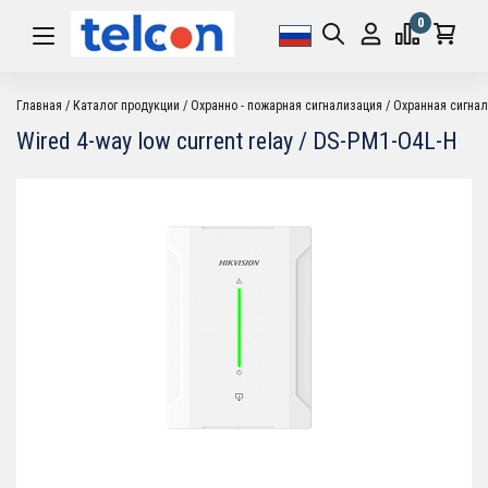
0
Главная
Каталог продукции
Охранно - пожарная сигнализация
Охранная сигна
Wired 4-way low current relay / DS-PM1-O4L-H