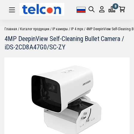
0
Главная
Каталог продукции
IP камеры
IP 4 mpx
4MP DeepinView Self-Cleaning B
4MP DeepinView Self-Cleaning Bullet Camera /
iDS-2CD8A47G0/SC-ZY