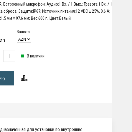
; Встроенный микрофон; Аудио:1 Вх. / 1 Вых.; Тревога:1 Вх. / 1
а сброса; Защита:IP67; Источник питания:12 VDC ± 25%, 0.6 A;
.5 мм × 97.6 мм; Вес:600 г.; Цвет:Белый.
Валюта
zn
В наличии
ину
едназначенная для установки во внутренние