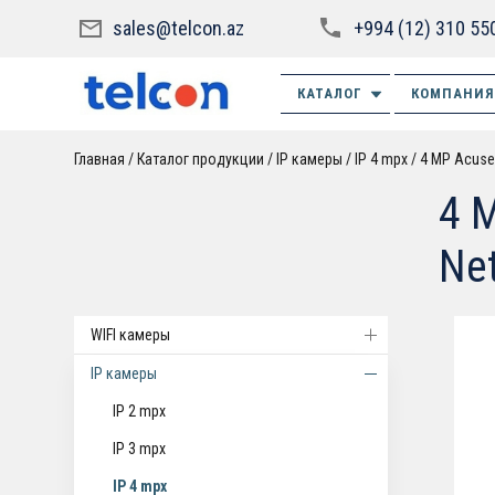
sales@telcon.az
+994 (12) 310 55
КАТАЛОГ
КОМПАНИЯ
Главная
Каталог продукции
IP камеры
IP 4 mpx
4 MP Acuse
4 
Ne
WIFI камеры
IP камеры
IP 2 mpx
IP 3 mpx
IP 4 mpx