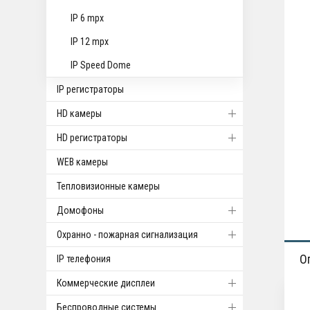
IP 6 mpx
IP 12 mpx
IP Speed Dome
IP регистраторы
HD камеры
HD регистраторы
WEB камеры
Тепловизионные камеры
Домофоны
Охранно - пожарная сигнализация
О
IP телефония
Коммерческие дисплеи
Беспроводные системы