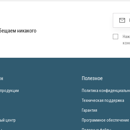
обещаем никакого
Наж
кон
ин
Полезное
 продукции
Политика конфиденциальн
и
Техническая поддержка
Гарантия
ый центр
Программное обеспечение