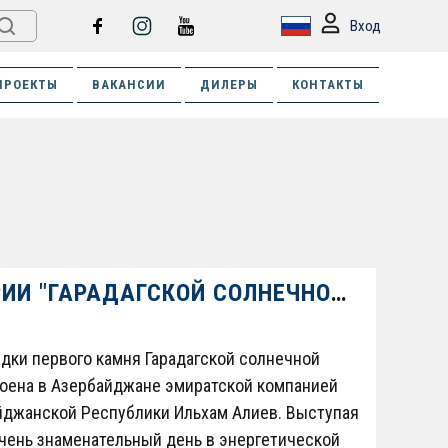
Вход
ПРОЕКТЫ
ВАКАНСИИ
ДИЛЕРЫ
КОНТАКТЫ
РЕАЛИЗОВАННЫЙ ПРОЕКТ НА ТЕРРИТОРИИ "ГАРАДАГСКОЙ СОЛНЕЧНОЙ ЭЛЕКТРОСТАНЦИИ"
адки первого камня Гарадагской солнечной
роена в Азербайджане эмиратской компанией
йджанской Республики Ильхам Алиев. Выступая
 очень знаменательный день в энергетической