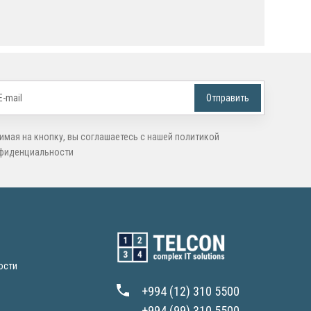
имая на кнопку, вы соглашаетесь с нашей политикой
фиденциальности
ости
+994 (12) 310 5500
+994 (99) 310 5500