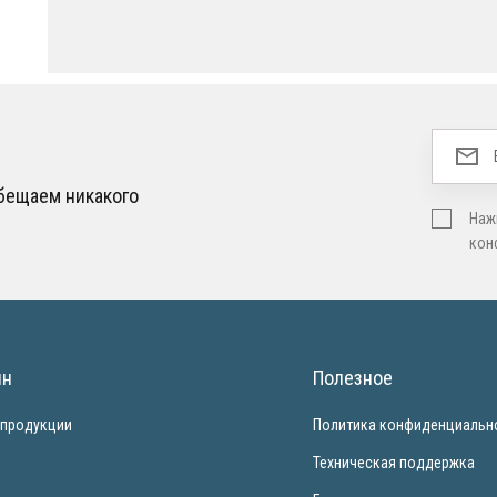
обещаем никакого
Наж
кон
ин
Полезное
 продукции
Политика конфиденциальн
и
Техническая поддержка