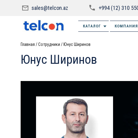
sales@telcon.az
+994 (12) 310 55
КАТАЛОГ
КОМПАНИЯ
Главная
Сотрудники
Юнус Ширинов
Юнус Ширинов