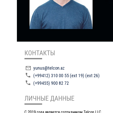
КОНТАКТЫ
yunus@telcon.az
(+99412) 310 00 55 (ext 19) (ext 26)
(+99455) 900 82 72
ЛИЧНЫЕ ДАННЫЕ
C 2019 года является сотрудником Telcon LLC.