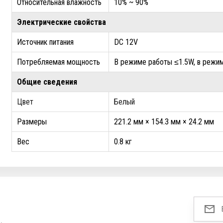
Относительная влажность
10% ~ 90%
Электрические свойства
Источник питания
DC 12V
Потребляемая мощность
В режиме работы ≤1.5W, в реж
Общие сведения
Цвет
Белый
Размеры
221.2 мм × 154.3 мм × 24.2 мм
Вес
0.8 кг