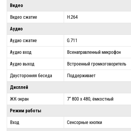
Видео
Видео сжатие
H.264
Аудио
Аудио сжатие
G.711
Аудио вход
Всенаправленный микрофон
Аудио выход
Встроенный громкоговоритель
Двусторонняя беседа
Поддерживает
Дисплей
ЖК-экран
7“ 800 x 480, ёмкостный
Режим работы
Вход
Сенсорные кнопки