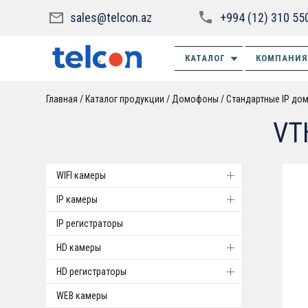
sales@telcon.az
+994 (12) 310 55
КАТАЛОГ
КОМПАНИЯ
Главная
Каталог продукции
Домофоны
Стандартные IP д
VT
WIFI камеры
IP камеры
IP регистраторы
HD камеры
HD регистраторы
WEB камеры