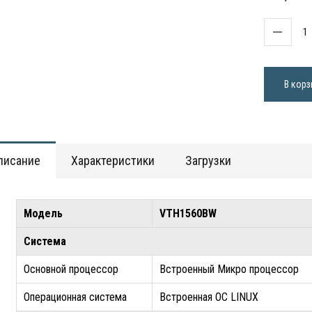
В корз
писание
Характеристики
Загрузки
Модель
VTH1560BW
Система
Основной процессор
Встроенный Микро процессор
Операционная система
Встроенная ОС LINUX