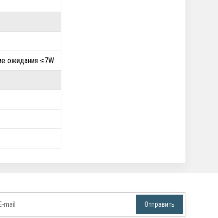
име ожидания ≤7W