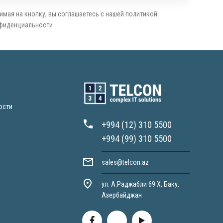
имая на кнопку, вы соглашаетесь с нашей политикой
фиденциальности
ости
+994 (12) 310 5500
+994 (99) 310 5500
sales@telcon.az
ул. А.Раджабли 69 X, Баку,
Азербайджан