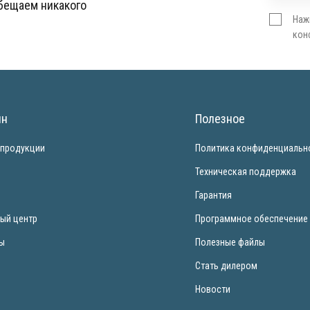
обещаем никакого
Наж
кон
ин
Полезное
 продукции
Политика конфиденциальн
и
Техническая поддержка
Гарантия
ый центр
Программное обеспечение
ты
Полезные файлы
Стать дилером
Новости