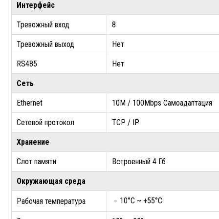
Интерфейс
Тревожный вход
8
Тревожный выход
Нет
RS485
Нет
Сеть
Ethernet
10M / 100Mbps Самоадаптация
Сетевой протокол
TCP / IP
Хранение
Слот памяти
Встроенный 4 Гб
Окружающая среда
﹣10°C ~ +55°C
Рабочая температура