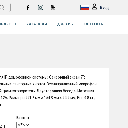
Вход
ПРОЕКТЫ
ВАКАНСИИ
ДИЛЕРЫ
КОНТАКТЫ
я IP домофонной системы; Сенсорный экран 7";
ельные сенсорные кнопки; Всенаправленный микрофон;
 громкоговоритель; Двусторонняя беседа; Источник
12V; Размеры:221.2 мм × 154.3 мм × 24.2 мм; Вес:0.8 кг.;
.
Валюта
zn