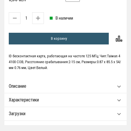
В наличии
В корзину
ID бесконтактная карта, работающая на частоте 125 МГц; Чип:Taiwan 4
4100 COB; Расстояние срабатывания:2-15 см; Размеры:0.87 x 85.5 x 54/
мм 0.76 мм; Цвет:Белый.
Описание
Характеристики
Загрузки