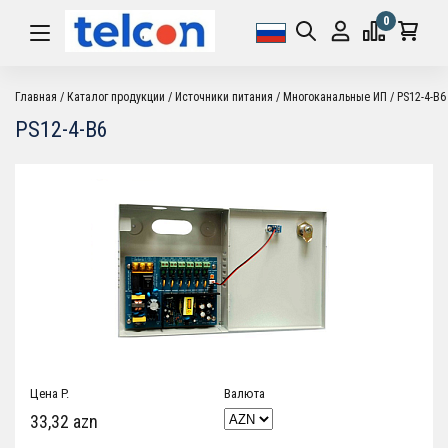
0
Главная
Каталог продукции
Источники питания
Многоканальные ИП
PS12-4-B6
PS12-4-B6
Цена P.
Валюта
33,32 azn