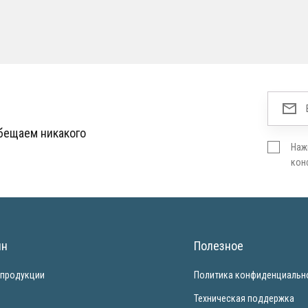
обещаем никакого
Наж
кон
ин
Полезное
 продукции
Политика конфиденциальн
и
Техническая поддержка