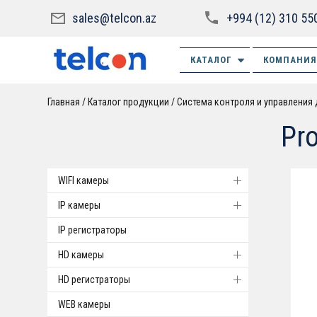
sales@telcon.az
+994 (12) 310 55
КАТАЛОГ
КОМПАНИЯ
Главная
Каталог продукции
Система контроля и управления
Pro
WIFI камеры
IP камеры
IP регистраторы
HD камеры
HD регистраторы
WEB камеры