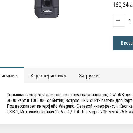
160,34 a
В корз
писание
Характеристики
Загрузки
Терминал контроля доступа по отпечаткам пальцев; 2,4" ЖК-дис
3000 карт и 100 000 событий; Встроенный считыватель для карт 
Поддерживает интерфейс Wiegand; Сетевой интерфейс:1; Кнопка в
USB:1; Источник питания:12 VDC / 1 A; Размеры:205 мм × 76.5 м