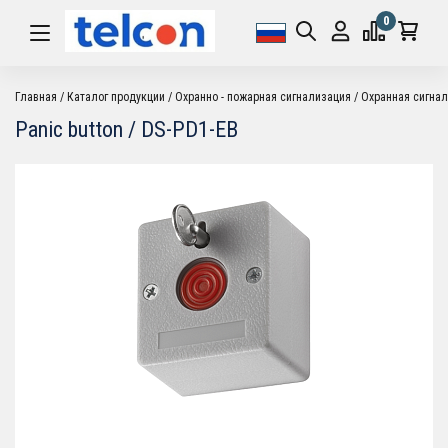
0
Главная
Каталог продукции
Охранно - пожарная сигнализация
Охранная сигна
Panic button / DS-PD1-EB