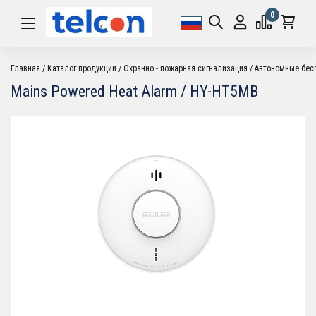
0
Главная
Каталог продукции
Охранно - пожарная сигнализация
Автономные бес
Mains Powered Heat Alarm / HY-HT5MB