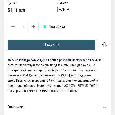
Цена P.
Валюта
51,41 azn
Под заказ
В корзину
Датчик тепла,работающий от сети с резервным перезаряжаемым
литиевым аккумулятором 9A, предназначенный для охранно-
пожарной системы; Период выборки:10 с; Громкость сигнала
тревоги:≥ 85 dB(А) на расстоянии 3 м (9,84 фута); Индикатор
света:Индикаторы аварийной сигнализации, неисправностей и
работоспособности; Источник питания:AC 100V - 250V, 50/60 Гц;
Размеры:148.6 мм × 68.4 мм; Вес:310 г.; Цвет:Белый.
Описание