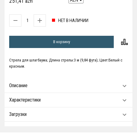
251,41 azn
НЕТ В НАЛИЧИИ
В корзину
Стрела для шлагбаума; Длина стрелы:3 м (9,84 фута); Цвет:Белый с
красным.
Описание
Характеристики
Загрузки