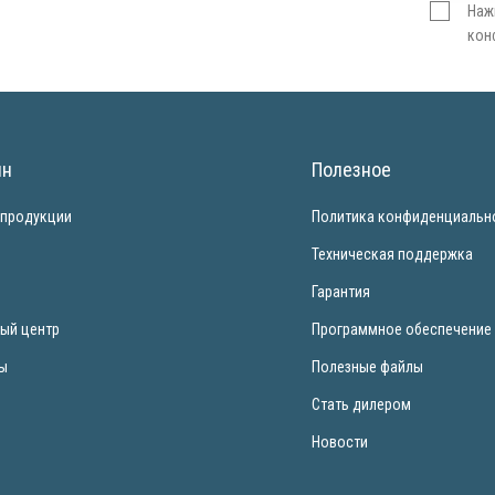
Наж
кон
ин
Полезное
 продукции
Политика конфиденциальн
и
Техническая поддержка
Гарантия
ый центр
Программное обеспечение
ты
Полезные файлы
Стать дилером
Новости