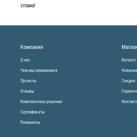
спама!
Компания
Магаз
О нас
Каталог
Чем мы занимаемся
Новинк
Проекты
Скидки
Отзывы
Сервисн
Комплексные решения
Контак
Сертификаты
Реквизиты