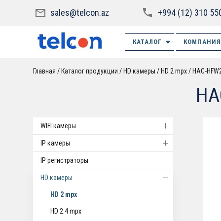
sales@telcon.az
+994 (12) 310 55
КАТАЛОГ
КОМПАНИЯ
Главная
Каталог продукции
HD камеры
HD 2 mpx
HAC-HFW2
HA
WIFI камеры
IP камеры
IP регистраторы
HD камеры
HD 2 mpx
HD 2.4 mpx