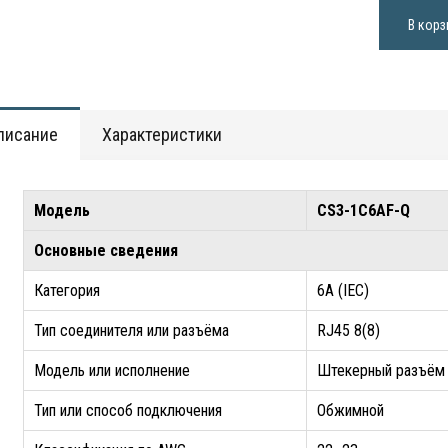
В корз
писание
Характеристики
Модель
CS3-1C6AF-Q
Основные сведения
Категория
6A (IEC)
Тип соединителя или разъёма
RJ45 8(8)
Модель или исполнение
Штекерный разъ
Тип или способ подключения
Обжимной