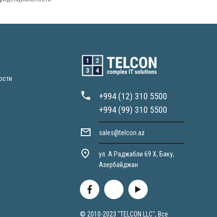
ости
+994 (12) 310 5500
+994 (99) 310 5500
sales@telcon.az
ул. А.Раджабли 69 X, Баку,
Азербайджан
© 2010-2023 "TELCON LLC", Все