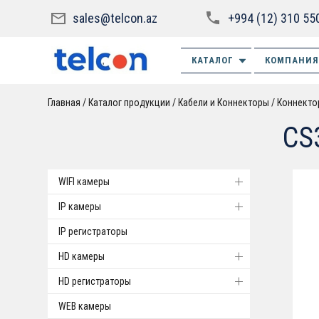
sales@telcon.az
+994 (12) 310 55
КАТАЛОГ
КОМПАНИЯ
Главная
Каталог продукции
Кабели и Коннекторы
Коннекто
CS
WIFI камеры
IP камеры
IP регистраторы
HD камеры
HD регистраторы
WEB камеры