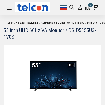
0
Главная
Каталог продукции
Коммерческие дисплеи
Мониторы
55 inch UHD 60
55 inch UHD 60Hz VA Monitor / DS-D5055U3-
1V0S