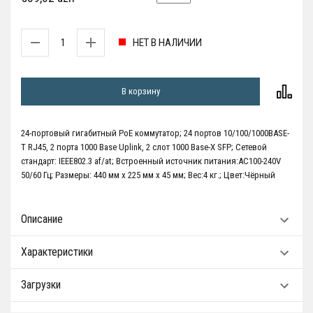
НЕТ В НАЛИЧИИ
В корзину
24-портовый гигабитный PoE коммутатор; 24 портов 10/100/1000BASE-
T RJ45, 2 порта 1000 Base Uplink, 2 слот 1000 Base-X SFP; Сетевой
стандарт: IEEE802.3 af/at; Встроенный источник питания:AC100-240V
50/60 Гц; Размеры: 440 мм x 225 мм x 45 мм; Вес:4 кг.; Цвет:Чёрный
Описание
Характеристики
Загрузки