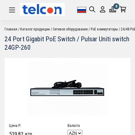
0
Главная
Каталог продукции
Cетевое оборудование
PoE коммутаторы
24/48 Po
24 Port Gigabit PoE Switch / Pulsar Uniti switch
24GP-260
Цена P.
Валюта
539,82 azn