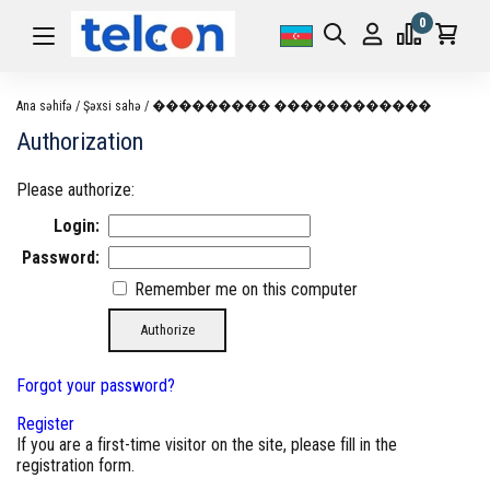
0
Ana səhifə
Şəxsi sahə
��������� ������������
Authorization
Please authorize:
Login:
Password:
Remember me on this computer
Forgot your password?
Register
If you are a first-time visitor on the site, please fill in the
registration form.