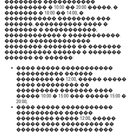
�������� �����������
��������� � 10:00 �� 20:00 �����, �
������� � 10:00 �� 14:00, �
����������� �������� ���.
������, ���������� ���� �
������� � �����������,
������������ � �����������.
����� �������������
�������� ������� �� �������
���������� ������ � �������
������ �� ������:
���� ����� �����������
���������� ������
�������� �� 12:00, ����� �����
���� ��������� ��
��������� ������� ����
����� 10:00 � 15:00 ��� ����� 15:00 �
20:00;
���� ����� �����������
���������� ������
�������� ����� 12:00, �����
����� ���� ��������� ��
��������� ������� ����