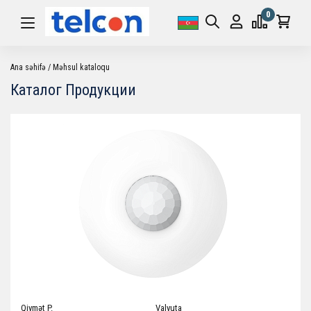
0
Ana səhifə
Məhsul kataloqu
Каталог Продукции
Qiymət P.
Valyuta