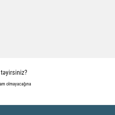
təyirsiniz?
spam olmayacağına