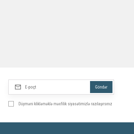
Düyməni klikləməklə məxfilik siyasətimizlə razılaşırsınız