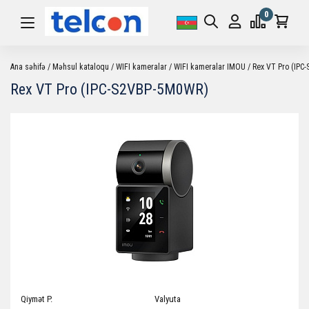
0
Ana səhifə
Məhsul kataloqu
WIFI kameralar
WIFI kameralar IMOU
Rex VT Pro (IPC
Rex VT Pro (IPC-S2VBP-5M0WR)
Qiymət P.
Valyuta