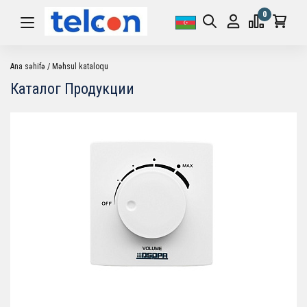
0
Ana səhifə
Məhsul kataloqu
Каталог Продукции