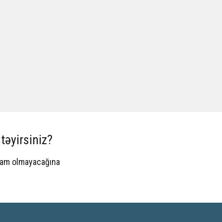
təyirsiniz?
spam olmayacağına