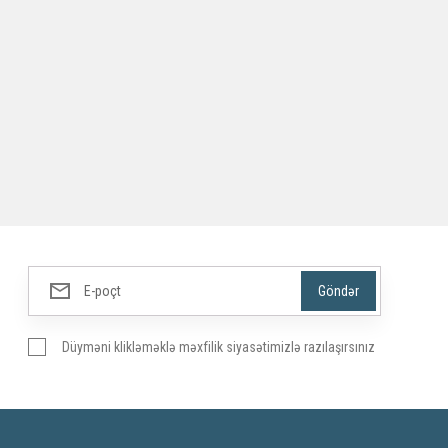
Düyməni klikləməklə məxfilik siyasətimizlə razılaşırsınız