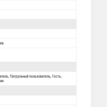
цев
тель, Патрульный пользователь, Гость,
угие