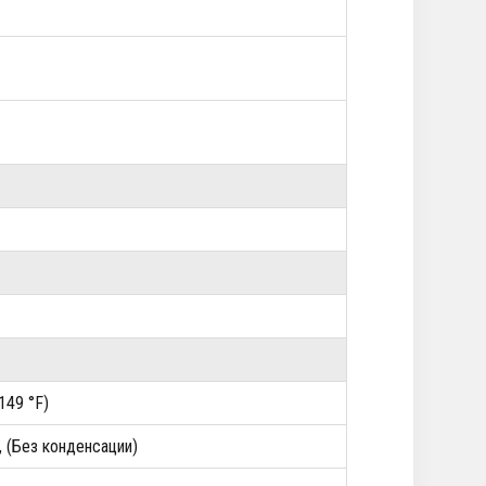
+149 °F)
, (Без конденсации)