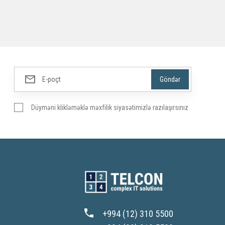
Düyməni klikləməklə məxfilik siyasətimizlə razılaşırsınız
+994 (12) 310 5500