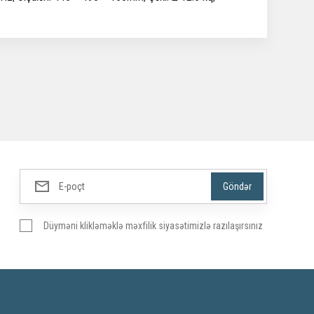
Düyməni klikləməklə məxfilik siyasətimizlə razılaşırsınız