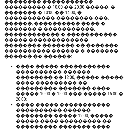
�������� �����������
��������� � 10:00 �� 20:00 �����, �
������� � 10:00 �� 14:00, �
����������� �������� ���.
������, ���������� ���� �
������� � �����������,
������������ � �����������.
����� �������������
�������� ������� �� �������
���������� ������ � �������
������ �� ������:
���� ����� �����������
���������� ������
�������� �� 12:00, ����� �����
���� ��������� ��
��������� ������� ����
����� 10:00 � 15:00 ��� ����� 15:00 �
20:00;
���� ����� �����������
���������� ������
�������� ����� 12:00, �����
����� ���� ��������� ��
��������� ������� ����