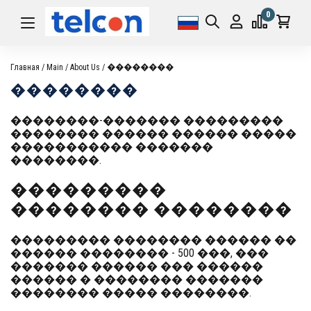
0
Главная
Main
About Us
��������
��������
��������-������� ���������
�������� ������ ������ �����
����������� �������
��������.
���������
�������� ��������
��������� �������� ������ ��
������ �������� - 500 ���, ���
������� ������ ��� ������
������ � �������� �������
�������� ����� ��������.