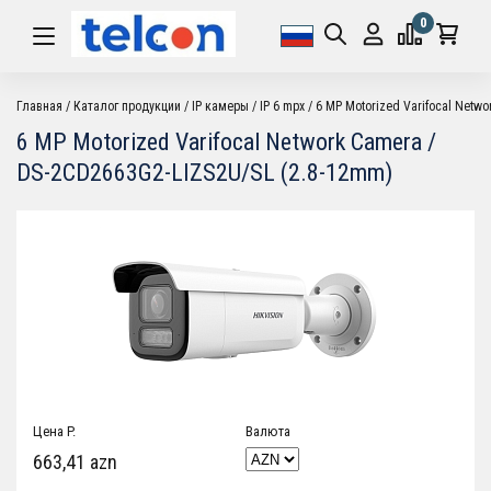
0
Главная
Каталог продукции
IP камеры
IP 6 mpx
6 MP Motorized Varifocal Netw
6 MP Motorized Varifocal Network Camera /
DS-2CD2663G2-LIZS2U/SL (2.8-12mm)
Цена P.
Валюта
663,41 azn