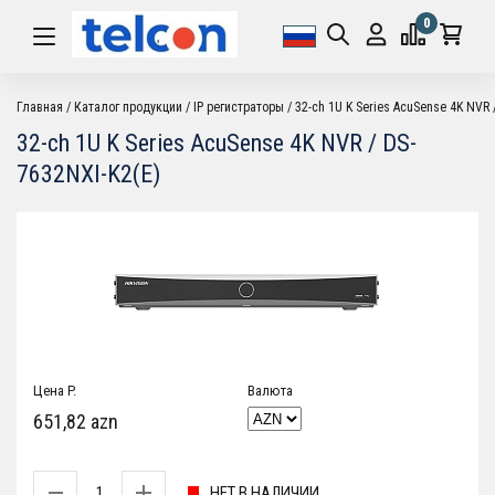
0
Главная
Каталог продукции
IP регистраторы
32-ch 1U K Series AcuSense 4K NVR 
32-ch 1U K Series AcuSense 4K NVR / DS-
7632NXI-K2(E)
Цена P.
Валюта
651,82 azn
НЕТ В НАЛИЧИИ