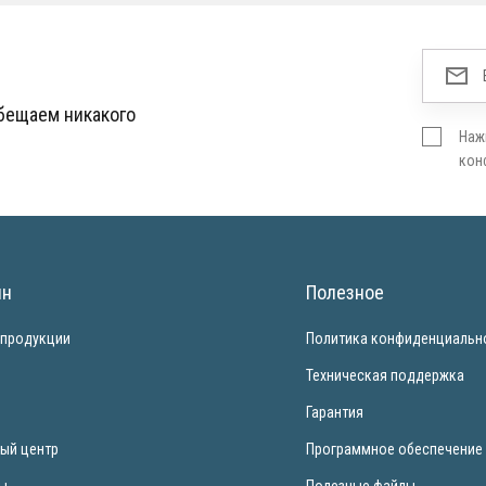
обещаем никакого
Наж
кон
ин
Полезное
 продукции
Политика конфиденциальн
и
Техническая поддержка
Гарантия
ый центр
Программное обеспечение