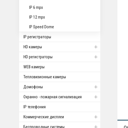
IP 6 mpx
IP 12 mpx
IP Speed Dome
IP регистраторы
HD камеры
HD регистраторы
WEB камеры
Тепловизионные камеры
Домофоны
Охранно - пожарная сигнализация
IP телефония
Коммерческие дисплеи
Беспроводные системы
О