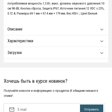
потребляемая мощность:1,5 Вт, макс. уровень звукового давления:10
см:98 dB; Кнопка сброса; Защита:IP67; Источник питания:12 VDC ± 25%,
0.72 A; Размеры:69.1 мм × 67.4 мм × 179 мм; Вес:450 г.; Цвет:Белый.
Описание
Характеристики
Загрузки
Хочешь быть в курсе новинок?
Получайте новости и информацию о продуктах.И обещаем никакого
спама!