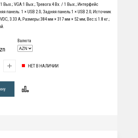
1 Вых.; VGA:1 Вых.; Тревога:4 Вх. / 1 Вых.; Интерфейс
я панель: 1 × USB 2.0; Задняя панель:1 × USB 2.0; Источник
VDC, 3.33 A; Размеры:384 мм × 317 мм × 52 мм; Вес:≤ 1.8 кг.;
й.
Валюта
zn
НЕТ В НАЛИЧИИ
ину