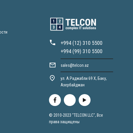
ости
+994 (12) 310 5500
+994 (99) 310 5500
sales@telcon.az
ул. А.Раджабли 69 X, Баку,
Азербайджан
© 2010-2023 "TELCON LLC", Все
права защищены