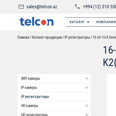
sales@telcon.az
+994 (12) 310 55
КАТАЛОГ
КОМПАНИЯ
Главная
Каталог продукции
IP регистраторы
16-ch 1U K Ser
16
K2
WIFI камеры
IP камеры
IP регистраторы
HD камеры
HD регистраторы