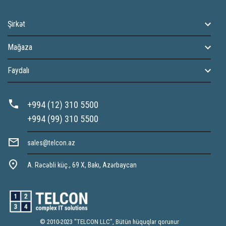
Şirkət
Mağaza
Faydalı
+994 (12) 310 5500
+994 (99) 310 5500
sales@telcon.az
A. Rəcəbli küç., 69 X, Bakı, Azərbaycan
© 2010-2023 "TELCON LLC", Bütün hüquqlar qorunur