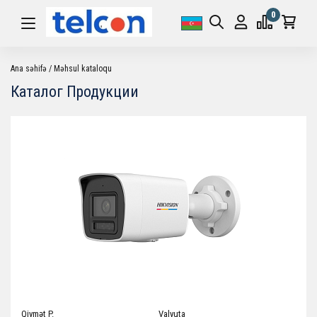
0
Ana səhifə
Məhsul kataloqu
Каталог Продукции
Qiymət P.
Valyuta